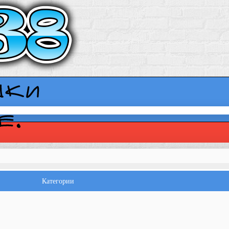
Категории