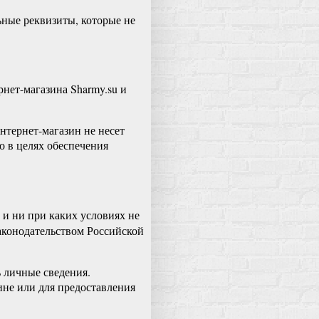
ьные реквизиты, которые не
нет-магазина Sharmy.su и
нтернет-магазин не несет
о в целях обеспечения
 и ни при каких условиях не
аконодательством Российской
ь личные сведения.
ине или для предоставления