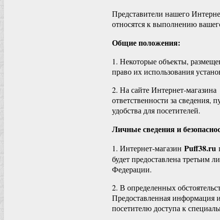
Представители нашего Интернет
относятся к выполнению вашего
Общие положения:
1. Некоторые объекты, размеще
право их использования устан
2. На сайте Интернет-магазина
ответственности за сведения, п
удобства для посетителей.
Личные сведения и безопаснос
Puff38.ru
1. Интернет-магазин
г
будет предоставлена третьим л
Федерации.
2. В определенных обстоятельс
Предоставленная информация ис
посетителю доступа к специал