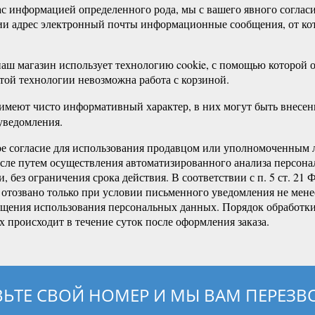
вас информацией определенного рода, мы с вашего явного согла
ии адрес электронный почты информационные сообщения, от кот
наш магазин использует технологию cookie, с помощью которой о
этой технологии невозможна работа с корзиной.
имеют чисто информативный характер, в них могут быть внесен
уведомления.
ое согласие для использования продавцом или уполномоченным
сле путем осуществления автоматизированного анализа персона
, без ограничения срока действия. В соответствии с п. 5 ст. 2
 отозвано только при условии письменного уведомления не мене
ащения использования персональных данных. Порядок обработк
 происходит в течение суток после оформления заказа.
ВЬТЕ СВОЙ НОМЕР И МЫ ВАМ ПЕРЕЗ