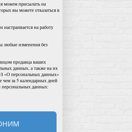
сия можем присылать на
орых вы можете отказаться в
н настраивается на работу
ы любые изменения без
 лицом продавца ваших
льных данных, а также на их
1 ФЗ «О персональных данных»
е чем за 5 календарных дней
и персональных данных:
ВОНИМ