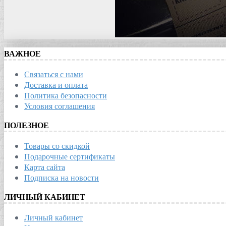
ВАЖНОЕ
Связаться с нами
Доставка и оплата
Политика безопасности
Условия соглашения
ПОЛЕЗНОЕ
Товары со скидкой
Подарочные сертификаты
Карта сайта
Подписка на новости
ЛИЧНЫЙ КАБИНЕТ
Личный кабинет