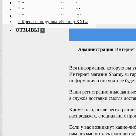
ТКАНИ
+
Кресло - подушка «Размер S»
Кресло - подушка «Размер M»
НАПОЛНИТЕЛЬ
Кресло - подушка «Размер XL»
+
Кресло - подушка «Размер XXL»
ОТЗЫВЫ
+
Администрация
Интернет
Вся информация, которую вы ук
Интернет-магазин Sharmy.su га
информация о покупателе будет
Ваши регистрационные данные 
а служба доставки смогла доста
Кроме того, после регистрации
распродажах, специальных прог
Если у вас возникнут какие-ли
нам письмо по электронной поч