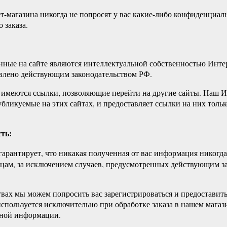
-магазина никогда не попросят у вас какие-либо конфиденциал
 заказа.
нные на сайте являются интеллектуальной собственностью Интер
овлено действующим законодательством РФ.
 имеются ссылки, позволяющие перейти на другие сайты. Наш И
убликуемые на этих сайтах, и предоставляет ссылки на них тольк
ть:
арантирует, что никакая полученная от вас информация никогда
ицам, за исключением случаев, предусмотренных действующим з
твах мы можем попросить вас зарегистрироваться и предоставит
пользуется исключительно при обработке заказа в нашем магаз
ьной информации.