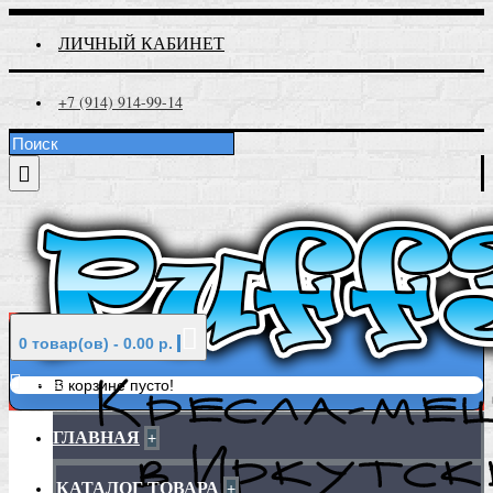
ЛИЧНЫЙ КАБИНЕТ
+7 (914) 914-99-14
0 товар(ов) - 0.00 р.
Меню
В корзине пусто!
ГЛАВНАЯ
+
КАТАЛОГ ТОВАРА
+