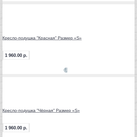
Кресло-подушка "Красная" Размер «S»
1 960.00 р.
Кресло-подушка "Чёрная" Размер «S»
1 960.00 р.