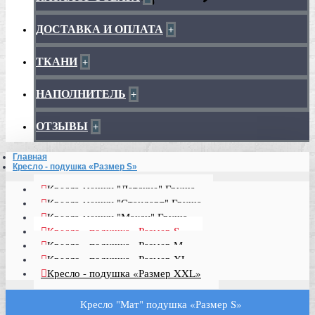
ДОСТАВКА И ОПЛАТА
+
ТКАНИ
+
НАПОЛНИТЕЛЬ
+
ОТЗЫВЫ
+
Главная
Кресло - подушка «Размер S»
Кресла-мешки "Детские" Груша
Кресла-мешки "Стандарт" Груша
Кресла-мешки "Макси" Груша
Кресло - подушка «Размер S»
Кресло - подушка «Размер M»
Кресло - подушка «Размер XL»
Кресло - подушка «Размер XXL»
Кресло "Мат" подушка «Размер S»