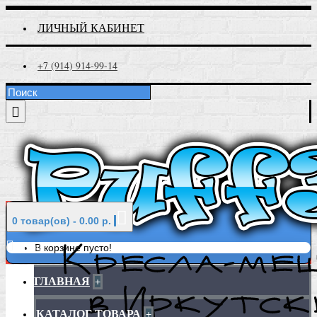
ЛИЧНЫЙ КАБИНЕТ
+7 (914) 914-99-14
0 товар(ов) - 0.00 р.
Меню
В корзине пусто!
ГЛАВНАЯ
+
КАТАЛОГ ТОВАРА
+