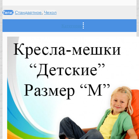
Теги:
Стандартное
,
Чехол
Категории