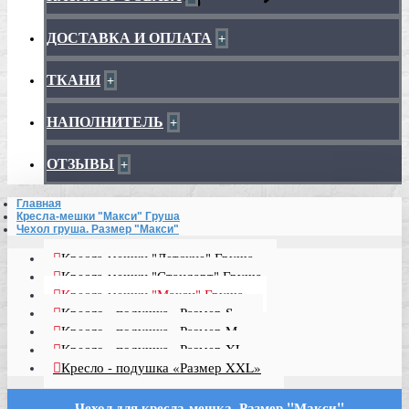
ДОСТАВКА И ОПЛАТА
+
ТКАНИ
+
НАПОЛНИТЕЛЬ
+
ОТЗЫВЫ
+
Главная
Кресла-мешки "Макси" Груша
Чехол груша. Размер "Макси"
Кресла-мешки "Детские" Груша
Кресла-мешки "Стандарт" Груша
Кресла-мешки "Макси" Груша
Кресло - подушка «Размер S»
Кресло - подушка «Размер M»
Кресло - подушка «Размер XL»
Кресло - подушка «Размер XXL»
Чехол для кресла-мешка. Размер "Макси"