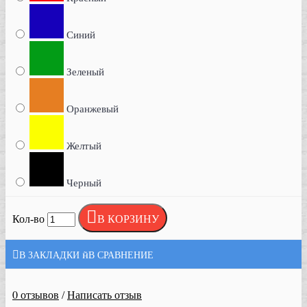
Синий
Зеленый
Оранжевый
Желтый
Черный
В КОРЗИНУ
Кол-во
В ЗАКЛАДКИ
В СРАВНЕНИЕ
0 отзывов
Написать отзыв
/