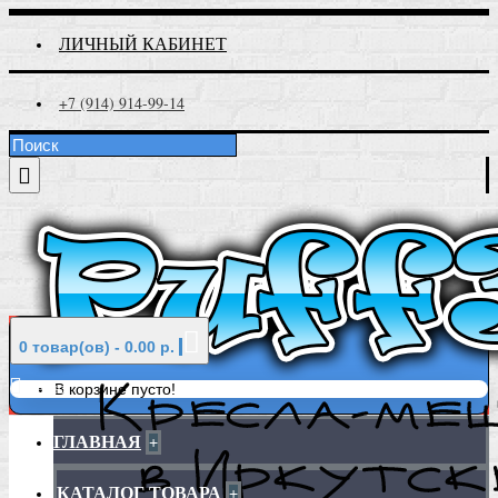
ЛИЧНЫЙ КАБИНЕТ
+7 (914) 914-99-14
0 товар(ов) - 0.00 р.
Меню
В корзине пусто!
ГЛАВНАЯ
+
КАТАЛОГ ТОВАРА
+