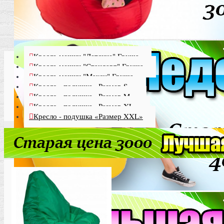
Кресла-мешки "Детские" Груша
Кресла-мешки "Стандарт" Груша
Кресла-мешки "Макси" Груша
Кресло - подушка «Размер S»
Кресло - подушка «Размер M»
Кресло - подушка «Размер XL»
Кресло - подушка «Размер XXL»