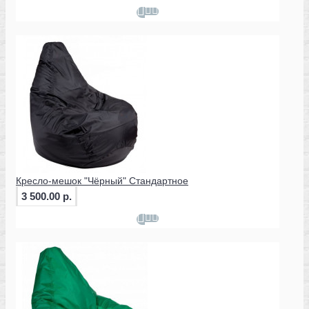
Кресло-мешок "Чёрный" Стандартное
3 500.00 р.