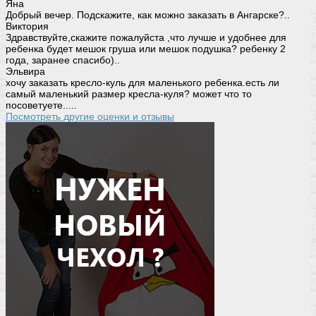
Яна
Добрый вечер. Подскажите, как можно заказать в Ангарске?..
Виктория
Здравствуйте,скажите пожалуйста ,что лучше и удобнее для
ребенка будет мешок груша или мешок подушка? ребенку 2
года, заранее спасибо)..
Эльвира
хочу заказать кресло-куль для маленького ребенка.есть ли
самый маленький размер кресла-куля? может что то
посоветуете.....
Посмотреть другие оценки и отзывы