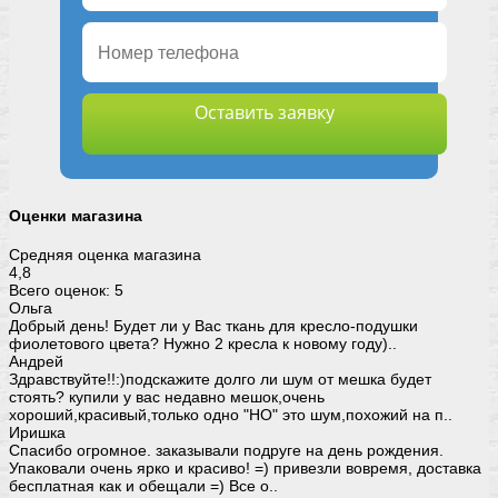
Оставить заявку
Оценки магазина
Средняя оценка магазина
4,8
Всего оценок: 5
Ольга
Добрый день! Будет ли у Вас ткань для кресло-подушки
фиолетового цвета? Нужно 2 кресла к новому году)..
Андрей
Здравствуйте!!:)подскажите долго ли шум от мешка будет
стоять? купили у вас недавно мешок,очень
хороший,красивый,только одно "НО" это шум,похожий на п..
Иришка
Спасибо огромное. заказывали подруге на день рождения.
Упаковали очень ярко и красиво! =) привезли вовремя, доставка
бесплатная как и обещали =) Все о..