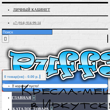
ЛИЧНЫЙ КАБИНЕТ
+7 (914) 914-99-14
0 товар(ов) - 0.00 р.
Меню
В корзине пусто!
ГЛАВНАЯ
+
КАТАЛОГ ТОВАРА
+