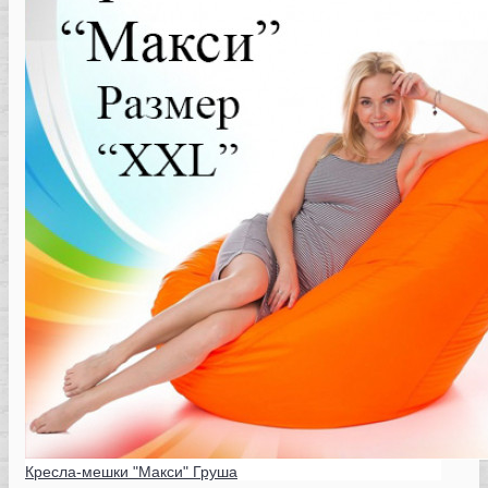
Кресла-мешки "Макси" Груша