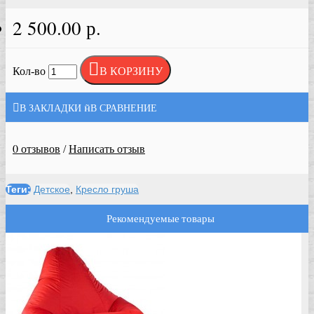
2 500.00 р.
В КОРЗИНУ
Кол-во
В ЗАКЛАДКИ
В СРАВНЕНИЕ
0 отзывов
Написать отзыв
/
Теги:
Детское
,
Кресло груша
Рекомендуемые товары