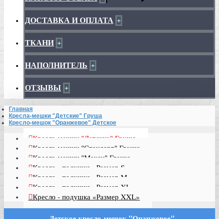
ДОСТАВКА И ОПЛАТА
+
ТКАНИ
+
НАПОЛНИТЕЛЬ
+
ОТЗЫВЫ
+
Главная
Кресла-мешки "Детские" Груша
Кресло-мешок "Оранжевое" Детское
Кресла-мешки "Детские" Груша
Кресла-мешки "Стандарт" Груша
Кресла-мешки "Макси" Груша
Кресло - подушка «Размер S»
Кресло - подушка «Размер M»
Кресло - подушка «Размер XL»
Кресло - подушка «Размер XXL»
Детское кресло-мешок "Оранжевое"